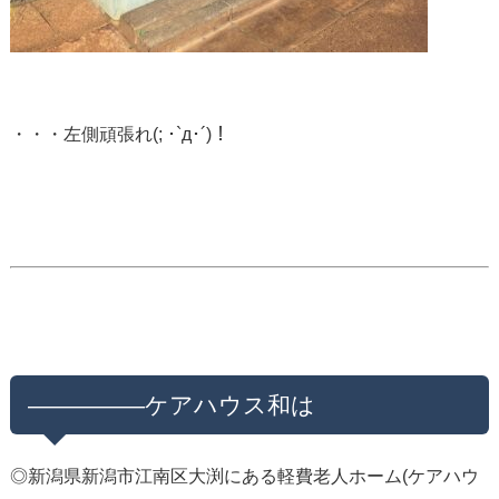
・・・左側頑張れ(; ･`д･´)！
—————ケアハウス和は
◎新潟県新潟市江南区大渕にある軽費老人ホーム(ケアハウ