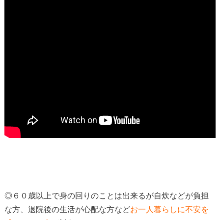
◎６０歳以上で身の回りのことは出来るが自炊などが負担
な方、退院後の生活が心配な方など
お一人暮らしに不安を