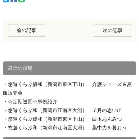
前の記事
次の記事
最近の投稿
悠遊くらぶ優和（新潟市東区下山） 介護シューズ＆夏
服販売会
☆定期巡回☆事例紹介
悠遊くらぶ和（新潟市江南区大淵） ７月の思い出
悠遊くらぶ優和（新潟市東区下山） 白玉あんみつ
悠遊くらぶ和（新潟市江南区大淵） 集中力を養おう