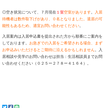
◎空き状況について、７月現在
１室
空室があります
。
入居
待機者は数件取下げがあり、０名となりました。
退居の可
能性もあるため、適宜お問い合わせください
。
入居案内は入居申込書を提出された方から順番にご案内を
しております。
お急ぎでの入居をご希望される場合、
まず
お申込みいただけると
ご期待に沿えるかもしれません
。入
居相談や見学のお問い合わせは担当：生活相談員までお問
い合わせください（０２５ー２７８ー４１６４）。