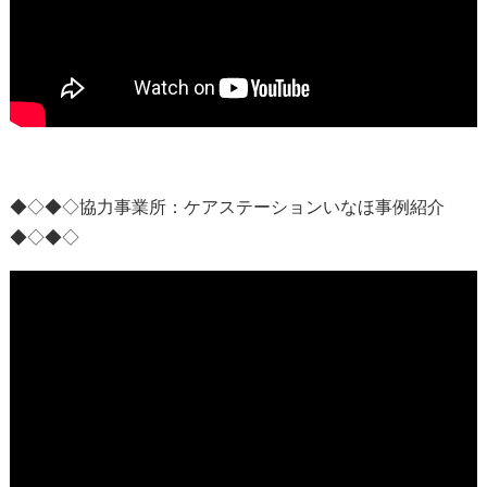
◆◇◆◇協力事業所：
ケアステーションいなほ事例紹介
◆◇◆◇