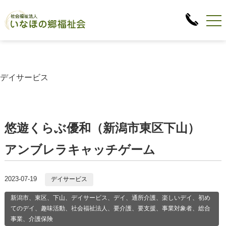
デイサービス
悠遊くらぶ優和（新潟市東区下山）
アンブレラキャッチゲーム
2023-07-19
デイサービス
新潟市、東区、下山、デイサービス、デイ、通所介護、楽しいデイ、初め
てのデイ、趣味活動、社会福祉法人、要介護、要支援、事業対象者、総合
事業、介護保険