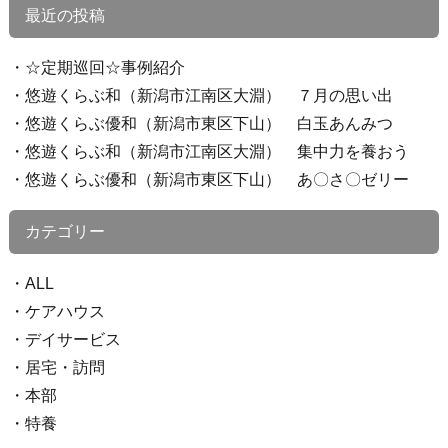
最近の投稿
☆定期巡回☆事例紹介
悠遊くらぶ和（新潟市江南区大淵） ７月の思い出
悠遊くらぶ優和（新潟市東区下山） 白玉あんみつ
悠遊くらぶ和（新潟市江南区大淵） 集中力を養おう
悠遊くらぶ優和（新潟市東区下山） あ〇さ〇ゼリー
カテゴリー
ALL
ケアハウス
デイサービス
居宅・訪問
本部
特養