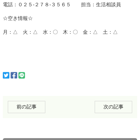
電話：０２５-２７８-３５６５ 担当：生活相談員
☆空き情報☆
月：△ 火：△ 水：〇 木：〇 金：△ 土：△
前の記事
次の記事