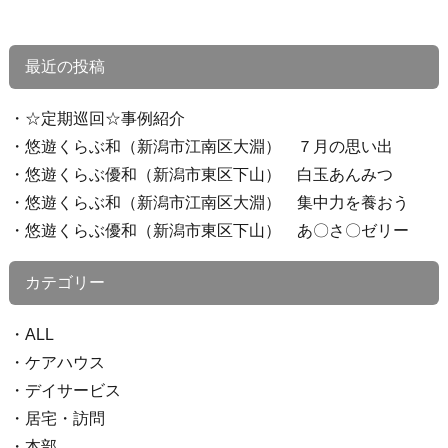
最近の投稿
☆定期巡回☆事例紹介
悠遊くらぶ和（新潟市江南区大淵） ７月の思い出
悠遊くらぶ優和（新潟市東区下山） 白玉あんみつ
悠遊くらぶ和（新潟市江南区大淵） 集中力を養おう
悠遊くらぶ優和（新潟市東区下山） あ〇さ〇ゼリー
カテゴリー
ALL
ケアハウス
デイサービス
居宅・訪問
本部