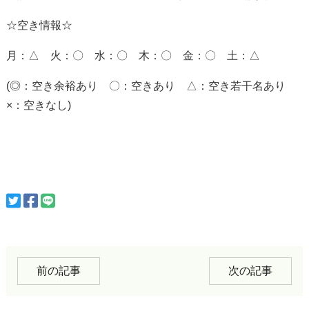
☆空き情報☆
月：△ 火：〇 水：〇 木：〇 金：〇 土：△
(◎：空き余裕あり 〇：空きあり △：空き若干名あり
×：空きなし)
前の記事
次の記事