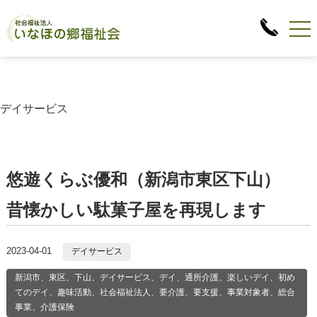
デイサービス
悠遊くらぶ優和（新潟市東区下山）
昔懐かしい駄菓子屋を再現します
2023-04-01
デイサービス
新潟市、東区、下山、デイサービス、デイ、通所介護、楽しいデイ、初め
てのデイ、趣味活動、社会福祉法人、要介護、要支援、事業対象者、総合
事業、介護保険