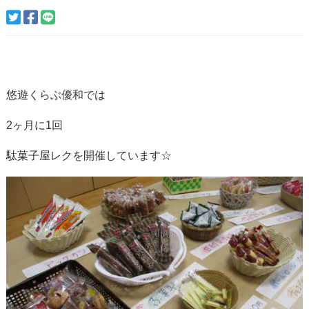
悠遊くらぶ優和では
2ヶ月に1回
駄菓子屋レクを開催しています☆