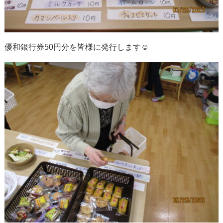
優和銀行券50円分を皆様に発行します☺