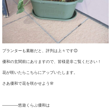
プランターも素敵だと、評判は上々です😊
優和の玄関前にありますので、皆様是非ご覧ください！
花が咲いたらこちらにアップいたします。
さあ優和で花を咲かせよう🌸
————悠遊くらぶ優和は