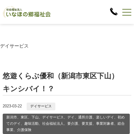
デイサービス
悠遊くらぶ優和（新潟市東区下山）
キンシバイ！？
2023-03-22
デイサービス
新潟市、東区、下山、デイサービス、デイ、通所介護、楽しいデイ、初め
てのデイ、趣味活動、社会福祉法人、要介護、要支援、事業対象者、総合
事業、介護保険