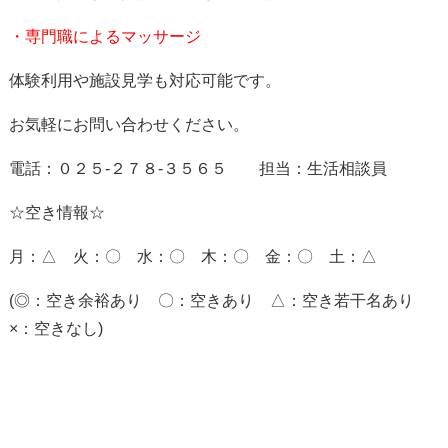
・専門職によるマッサージ
体験利用や施設見学も対応可能です。
お気軽にお問い合わせください。
電話：０２５-２７８-３５６５ 担当：生活相談員
☆空き情報☆
月：△ 火：〇 水：〇 木：〇 金：〇 土：△
(◎：空き余裕あり 〇：空きあり △：空き若干名あり
×：空きなし)