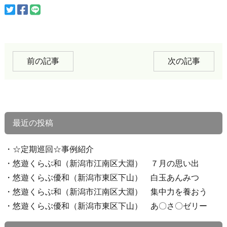
前の記事
次の記事
最近の投稿
☆定期巡回☆事例紹介
悠遊くらぶ和（新潟市江南区大淵） ７月の思い出
悠遊くらぶ優和（新潟市東区下山） 白玉あんみつ
悠遊くらぶ和（新潟市江南区大淵） 集中力を養おう
悠遊くらぶ優和（新潟市東区下山） あ〇さ〇ゼリー