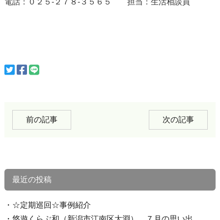
電話：０２５-２７８-３５６５ 担当：生活相談員
前の記事
次の記事
最近の投稿
☆定期巡回☆事例紹介
悠遊くらぶ和（新潟市江南区大淵） ７月の思い出