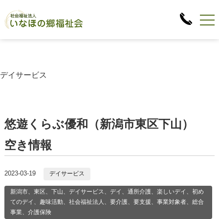
デイサービス
悠遊くらぶ優和（新潟市東区下山）
空き情報
2023-03-19
デイサービス
新潟市、東区、下山、デイサービス、デイ、通所介護、楽しいデイ、初め
てのデイ、趣味活動、社会福祉法人、要介護、要支援、事業対象者、総合
事業、介護保険