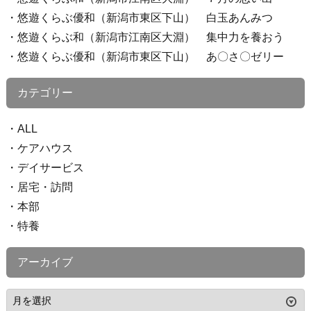
悠遊くらぶ優和（新潟市東区下山） 白玉あんみつ
悠遊くらぶ和（新潟市江南区大淵） 集中力を養おう
悠遊くらぶ優和（新潟市東区下山） あ〇さ〇ゼリー
カテゴリー
ALL
ケアハウス
デイサービス
居宅・訪問
本部
特養
アーカイブ