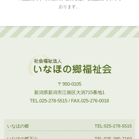
おります。
〒950-0105
新潟県新潟市江南区大渕715番地1
TEL.025-278-5515 / FAX.025-276-0018
いなほの郷
TEL:025-278-5515
いなほの郷下山
TEL:025-290-7160