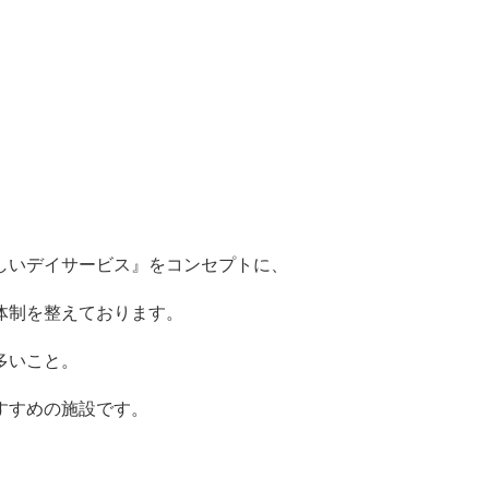
しいデイサービス』をコンセプトに、
体制を整えております。
多いこと。
すすめの施設です。