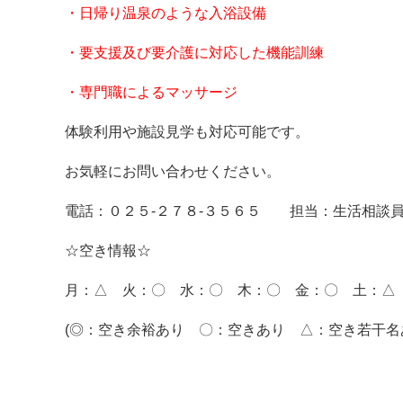
・日帰り温泉のような入浴設備
・要支援及び要介護に対応した機能訓練
・専門職によるマッサージ
体験利用や施設見学も対応可能です。
お気軽にお問い合わせください。
電話：０２５-２７８-３５６５ 担当：生活相談
☆空き情報☆
月：△ 火：〇 水：〇 木：〇 金：〇 土：△
(◎：空き余裕あり 〇：空きあり △：空き若干名