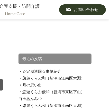
介護支援・訪問介護
お問い合わせ
Home Care
最近の投稿
☆定期巡回☆事例紹介
悠遊くらぶ和（新潟市江南区大淵）
７月の思い出
悠遊くらぶ優和（新潟市東区下山）
白玉あんみつ
悠遊くらぶ和（新潟市江南区大淵）