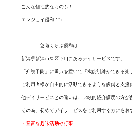
こんな個性的なものも！
エンジョイ優和(^^♪
————悠遊くらぶ優和は
新潟県新潟市東区下山にあるデイサービスです。
「介護予防」に重点を置いて『機能訓練ができる楽
ご利用者様が自主的に活動できるような設備と支援
他デイサービスとの違いは、比較的軽介護度の方が
その為、初めてデイサービスをご利用する方にもお
・豊富な趣味活動や行事