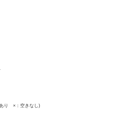
員
あり ×：空きなし)