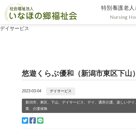
特別養護老人
Nursing H
デイサービス
悠遊くらぶ優和（新潟市東区下山
2023-03-04
デイサービス
新潟市、東区、下山、デイサービス、デイ、通所介護、楽しいデイ
業、介護保険