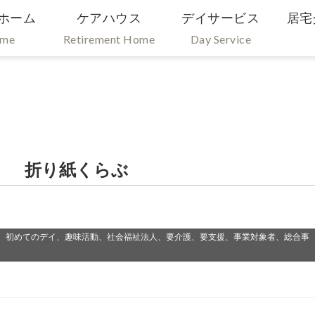
ホーム
ケアハウス
デイサービス
居宅
ome
Retirement Home
Day Service
） 折り紙くらぶ
、初めてのデイ、趣味活動、社会福祉法人、要介護、要支援、事業対象者、総合事