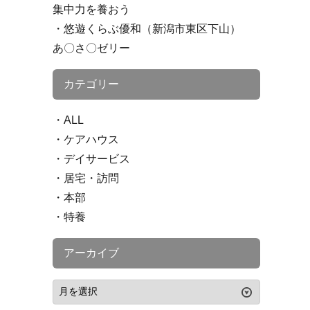
集中力を養おう
悠遊くらぶ優和（新潟市東区下山）
あ〇さ〇ゼリー
カテゴリー
ALL
ケアハウス
デイサービス
居宅・訪問
本部
特養
アーカイブ