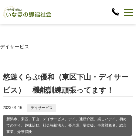
デイサービス
悠遊くらぶ優和（東区下山・デイサー
ビス） 機能訓練頑張ってます！
2023-01-16
デイサービス
新潟市、東区、下山、デイサービス、デイ、通所介護、楽しいデイ、初め
てのデイ、趣味活動、社会福祉法人、要介護、要支援、事業対象者、総合
事業、介護保険