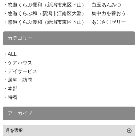
悠遊くらぶ優和（新潟市東区下山） 白玉あんみつ
悠遊くらぶ和（新潟市江南区大淵） 集中力を養おう
悠遊くらぶ優和（新潟市東区下山） あ〇さ〇ゼリー
カテゴリー
ALL
ケアハウス
デイサービス
居宅・訪問
本部
特養
アーカイブ