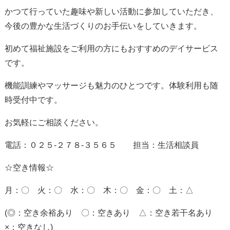
かつて行っていた趣味や新しい活動に参加していただき、
今後の豊かな生活づくりのお手伝いをしていきます。
初めて福祉施設をご利用の方にもおすすめのデイサービス
です。
機能訓練やマッサージも魅力のひとつです。体験利用も随
時受付中です。
お気軽にご相談ください。
電話：０２５-２７８-３５６５ 担当：生活相談員
☆空き情報☆
月：〇 火：〇 水：〇 木：〇 金：〇 土：△
(◎：空き余裕あり 〇：空きあり △：空き若干名あり
×：空きなし)