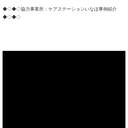
◆◇◆◇協力事業所：ケアステーションいなほ事例紹介
◆◇◆◇