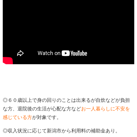
◎６０歳以上で身の回りのことは出来るが自炊などが負担
な方、退院後の生活が心配な方など
お一人暮らしに不安を
感じている方
が対象
です。
◎収入状況に応じて新潟市から利用料の補助金あり。