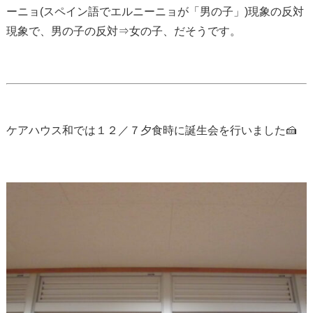
ーニョ(スペイン語でエルニーニョが「男の子」)現象の反対
現象で、男の子の反対⇒女の子、だそうです。
ケアハウス和では１２／７夕食時に誕生会を行いました🍰