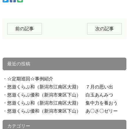
前の記事
次の記事
最近の投稿
☆定期巡回☆事例紹介
悠遊くらぶ和（新潟市江南区大淵） ７月の思い出
悠遊くらぶ優和（新潟市東区下山） 白玉あんみつ
悠遊くらぶ和（新潟市江南区大淵） 集中力を養おう
悠遊くらぶ優和（新潟市東区下山） あ〇さ〇ゼリー
カテゴリー