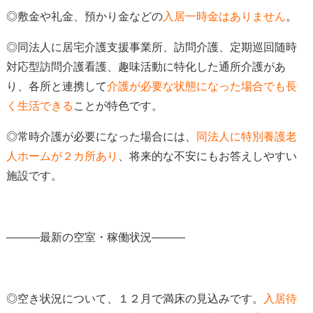
◎
敷金や礼金、預かり金などの
入居一時金はありません
。
◎同法人に居宅介護支援事業所、訪問介護、定期巡回随時
対応型訪問介護看護、趣味活動に特化した通所介護があ
り、各所と連携して
介護が必要な状態になった場合でも長
く生活できる
ことが特色です。
◎常時介護が必要になった場合には、
同法人に特別養護老
人ホームが２カ所あり
、将来的な不安にもお答えしやすい
施設です。
―――最新の空室・稼働状況―――
◎空き状況について、１２月で満床の見込みです。
入居待