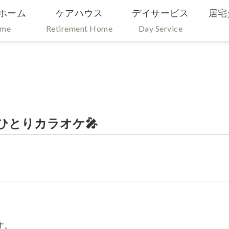
ホーム
ケアハウス
デイサービス
居宅
ome
Retirement Home
Day Service
ひとりカラオケ🎤
す。