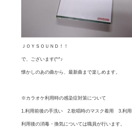
ＪＯＹＳＯＵＮＤ！！
で、ございます(^^♪
懐かしのあの曲から、最新曲まで楽しめます。
※カラオケ利用時の感染症対策について
1.利用前後の手洗い 2.歌唱時のマスク着用 3.利
利用後の消毒・換気については職員が行います。