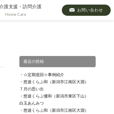
介護支援・訪問介護
お問い合わせ
Home Care
最近の投稿
☆定期巡回☆事例紹介
悠遊くらぶ和（新潟市江南区大淵）
７月の思い出
悠遊くらぶ優和（新潟市東区下山）
白玉あんみつ
悠遊くらぶ和（新潟市江南区大淵）