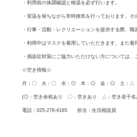
・利用前の体調確認と検温を必ず行います。
・室温を保ちながら常時換気を行っております。そ
・行事・活動・レクリエーションを提供する際、職
・利用中はマスクを着用していただきます。また着
・感染症対策にご協力いただけない方については、
☆空き情報☆
月：〇 火：〇 水：◎ 木：◎ 金：◎ 土：△
(◎：空き余裕あり 〇：空きあり △：空き若干名
電話：025-278-4165 担当：生活相談員