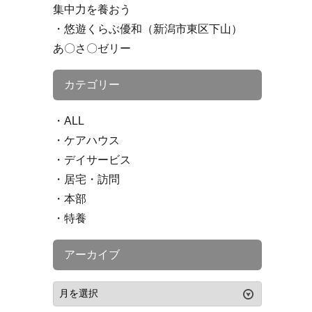
集中力を養おう
悠遊くらぶ優和（新潟市東区下山）
あ〇さ〇ゼリー
カテゴリー
ALL
ケアハウス
デイサービス
居宅・訪問
本部
特養
アーカイブ