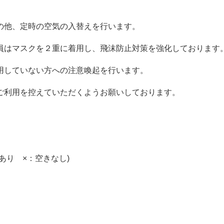
の他、定時の空気の入替えを行います。
員はマスクを２重に着用し、飛沫防止対策を強化しております
用していない方への注意喚起を行います。
ご利用を控えていただくようお願いしております。
あり ×：空きなし)