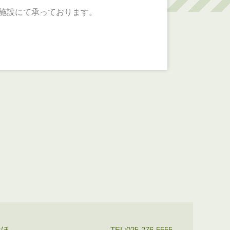
施設にて承っております。
なほ
TEL:025-276-5555