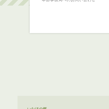
いなほの郷