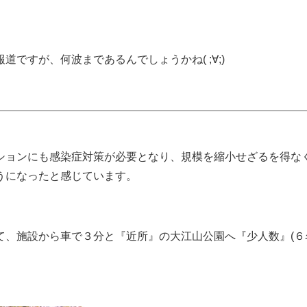
ですが、何波まであるんでしょうかね( ;∀;)
ションにも感染症対策が必要となり、規模を縮小せざるを得な
うになったと感じています。
て、施設から車で３分と『近所』の大江山公園へ『少人数』(６