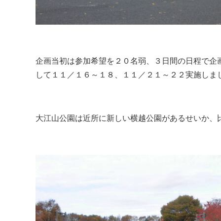
企画当初は参加希望を２０名弱、３日間の日程で企
して１１／１６～１８、１１／２１～２２実施しまし
大江山公園は近所に新しい横越公園があるせいか、比較