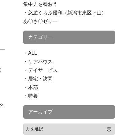
集中力を養おう
悠遊くらぶ優和（新潟市東区下山）
あ〇さ〇ゼリー
カテゴリー
ALL
ケアハウス
く
デイサービス
居宅・訪問
本部
特養
名
アーカイブ