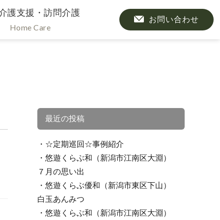
介護支援・訪問介護
お問い合わせ
Home Care
最近の投稿
☆定期巡回☆事例紹介
悠遊くらぶ和（新潟市江南区大淵）
７月の思い出
悠遊くらぶ優和（新潟市東区下山）
白玉あんみつ
悠遊くらぶ和（新潟市江南区大淵）