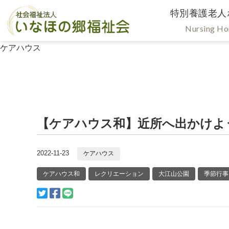
特別養護老人
Nursing H
ケアハウス
【ケアハウス和】近所へ出かけよう
2022-11-23
ケアハウス
ケアハウス和
レクリエーション
大江山公園
季節行事