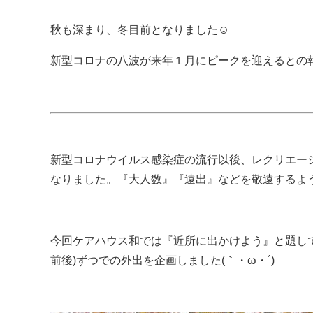
秋も深まり、冬目前となりました☺
新型コロナの八波が来年１月にピークを迎えるとの報道
新型コロナウイルス感染症の流行以後、レクリエー
なりました。『大人数』『遠出』などを敬遠するよ
今回ケアハウス和では『近所に出かけよう』と題し
前後)ずつでの外出を企画しました(｀・ω・´)