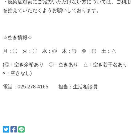
・感染症対策にご協力いただけない方については、ご利用
を控えていただくようお願いしております。
☆空き情報☆
月：〇 火：〇 水：◎ 木：◎ 金：◎ 土：△
(◎：空き余裕あり 〇：空きあり △：空き若干名あり
×：空きなし)
電話：025-278-4165 担当：生活相談員