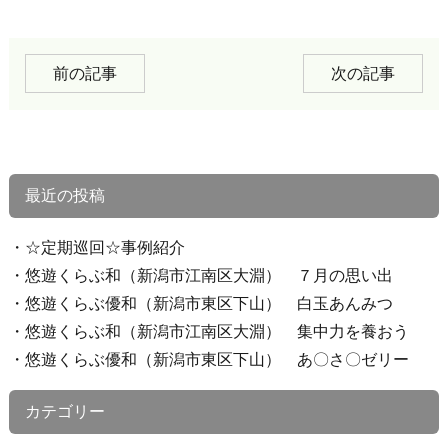
前の記事
次の記事
最近の投稿
☆定期巡回☆事例紹介
悠遊くらぶ和（新潟市江南区大淵） ７月の思い出
悠遊くらぶ優和（新潟市東区下山） 白玉あんみつ
悠遊くらぶ和（新潟市江南区大淵） 集中力を養おう
悠遊くらぶ優和（新潟市東区下山） あ〇さ〇ゼリー
カテゴリー