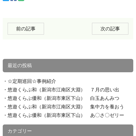
前の記事
次の記事
最近の投稿
☆定期巡回☆事例紹介
悠遊くらぶ和（新潟市江南区大淵） ７月の思い出
悠遊くらぶ優和（新潟市東区下山） 白玉あんみつ
悠遊くらぶ和（新潟市江南区大淵） 集中力を養おう
悠遊くらぶ優和（新潟市東区下山） あ〇さ〇ゼリー
カテゴリー