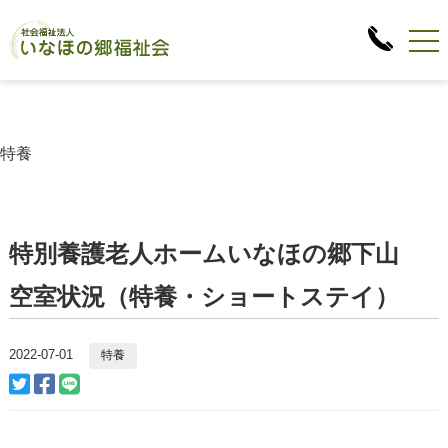
特養
特別養護老人ホームいなほの郷下山
空室状況（特養・ショートステイ）
2022-07-01
特養