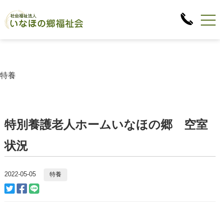
特養
特別養護老人ホームいなほの郷 空室
状況
2022-05-05
特養