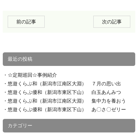
前の記事
次の記事
最近の投稿
☆定期巡回☆事例紹介
悠遊くらぶ和（新潟市江南区大淵） ７月の思い出
悠遊くらぶ優和（新潟市東区下山） 白玉あんみつ
悠遊くらぶ和（新潟市江南区大淵） 集中力を養おう
悠遊くらぶ優和（新潟市東区下山） あ〇さ〇ゼリー
カテゴリー