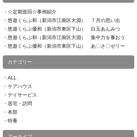
☆定期巡回☆事例紹介
悠遊くらぶ和（新潟市江南区大淵） ７月の思い出
悠遊くらぶ優和（新潟市東区下山） 白玉あんみつ
悠遊くらぶ和（新潟市江南区大淵） 集中力を養おう
悠遊くらぶ優和（新潟市東区下山） あ〇さ〇ゼリー
カテゴリー
ALL
ケアハウス
デイサービス
居宅・訪問
本部
特養
アーカイブ