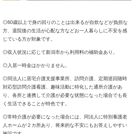
◎60歳以上で身の回りのことは出来るが自炊などが負担な
方、退院後の生活が心配な方など
お一人暮らしに不安を感
じている方
が対象です。
◎収入状況に応じて新潟市から利用料の補助金あり。
◎
入居一時金はかかりません
。
◎同法人に居宅介護支援事業所、訪問介護、定期巡回随時
対応型訪問介護看護、趣味活動に特化した通所介護があ
り、各所と連携して
介護が必要な状態になった場合でも長
く生活できる
ことが特色です。
◎常時介護が必要になった場合には、同法人に特別養護老
人ホームが２カ所あり、将来的な不安にもお答えしやすい
施設です。