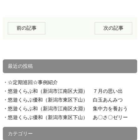
前の記事
次の記事
最近の投稿
☆定期巡回☆事例紹介
悠遊くらぶ和（新潟市江南区大淵） ７月の思い出
悠遊くらぶ優和（新潟市東区下山） 白玉あんみつ
悠遊くらぶ和（新潟市江南区大淵） 集中力を養おう
悠遊くらぶ優和（新潟市東区下山） あ〇さ〇ゼリー
カテゴリー