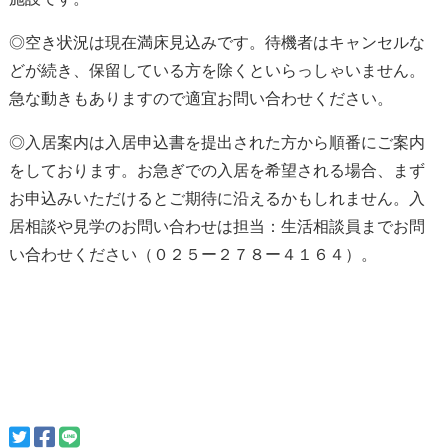
◎空き状況は現在満床見込みです。
待機者
はキャンセルな
どが続き、保留している方を除くと
いらっしゃいません
。
急な動きもありますので適宜お問い合わせください。
◎入居案内は入居申込書を提出された方から順番にご案内
をしております。お急ぎでの入居を希望される場合、
まず
お申込みいただけると
ご期待に沿えるかもしれません。入
居相談や見学のお問い合わせは担当：生活相談員までお問
い合わせください（０２５ー２７８ー４１６４）。