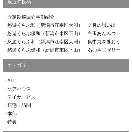
最近の投稿
☆定期巡回☆事例紹介
悠遊くらぶ和（新潟市江南区大淵） ７月の思い出
悠遊くらぶ優和（新潟市東区下山） 白玉あんみつ
悠遊くらぶ和（新潟市江南区大淵） 集中力を養おう
悠遊くらぶ優和（新潟市東区下山） あ〇さ〇ゼリー
カテゴリー
ALL
ケアハウス
デイサービス
居宅・訪問
本部
特養