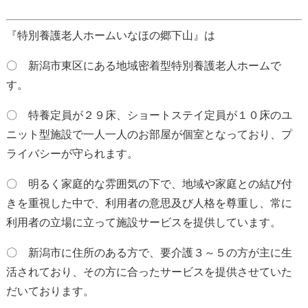
『特別養護老人ホームいなほの郷下山』は
〇 新潟市東区にある地域密着型特別養護老人ホームで
す。
〇 特養定員が２９床、ショートステイ定員が１０床のユ
ニット型施設で一人一人のお部屋が個室となっており、
プ
ライバシーが守られます。
〇 明るく家庭的な雰囲気の下で、地域や家庭との結び付
きを重視した中で、利用者の意思及び人格を尊重し、
常に
利用者の立場に立って施設サービスを提供しています。
〇 新潟市に住所のある方で、要介護３～５の方が主に生
活されており、その方に合ったサービスを提供させて
いた
だいております。