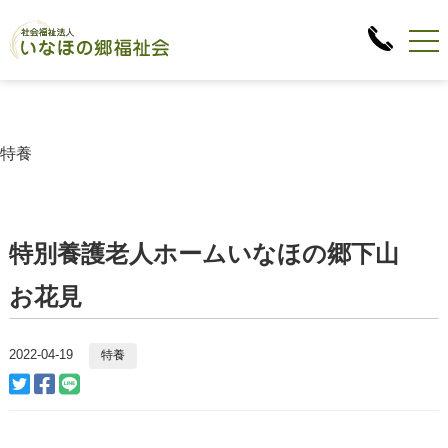
特養
特別養護老人ホームいなほの郷下山
お花見
2022-04-19
特養