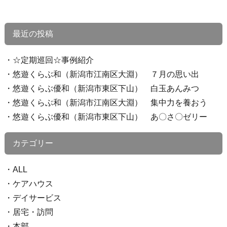
最近の投稿
☆定期巡回☆事例紹介
悠遊くらぶ和（新潟市江南区大淵） ７月の思い出
悠遊くらぶ優和（新潟市東区下山） 白玉あんみつ
悠遊くらぶ和（新潟市江南区大淵） 集中力を養おう
悠遊くらぶ優和（新潟市東区下山） あ〇さ〇ゼリー
カテゴリー
ALL
ケアハウス
デイサービス
居宅・訪問
本部