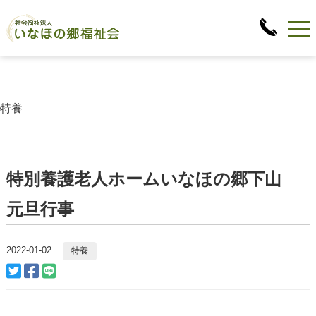
特養
特別養護老人ホームいなほの郷下山
元旦行事
2022-01-02
特養