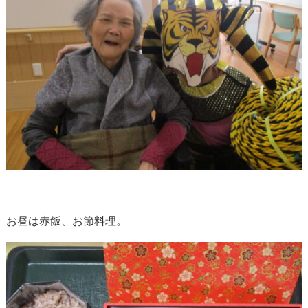
お昼は赤飯、お節料理。