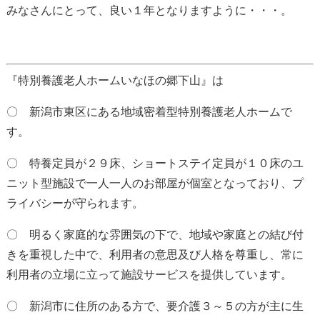
みなさんにとって、良い１年となりますように・・・。
『特別養護老人ホームいなほの郷下山』は
〇 新潟市東区にある地域密着型特別養護老人ホームで
す。
〇 特養定員が２９床、ショートステイ定員が１０床のユ
ニット型施設で一人一人のお部屋が個室となっており、プ
ライバシーが守られます。
〇 明るく家庭的な雰囲気の下で、地域や家庭との結び付
きを重視した中で、利用者の意思及び人格を尊重し、常に
利用者の立場に立って施設サービスを提供しています。
〇 新潟市に住所のある方で、要介護３～５の方が主に生