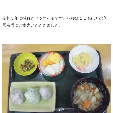
令和３年に採れたサツマイモです。収穫は１０名ほどの入
居者様にご協力いただきました。