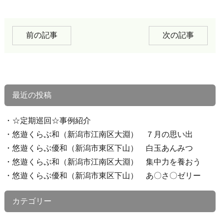
前の記事
次の記事
最近の投稿
☆定期巡回☆事例紹介
悠遊くらぶ和（新潟市江南区大淵） ７月の思い出
悠遊くらぶ優和（新潟市東区下山） 白玉あんみつ
悠遊くらぶ和（新潟市江南区大淵） 集中力を養おう
悠遊くらぶ優和（新潟市東区下山） あ〇さ〇ゼリー
カテゴリー