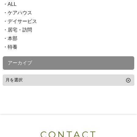
ALL
ケアハウス
デイサービス
居宅・訪問
本部
特養
アーカイブ
CONTACT