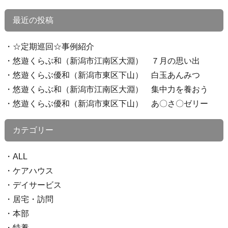
最近の投稿
☆定期巡回☆事例紹介
悠遊くらぶ和（新潟市江南区大淵） ７月の思い出
悠遊くらぶ優和（新潟市東区下山） 白玉あんみつ
悠遊くらぶ和（新潟市江南区大淵） 集中力を養おう
悠遊くらぶ優和（新潟市東区下山） あ〇さ〇ゼリー
カテゴリー
ALL
ケアハウス
デイサービス
居宅・訪問
本部
特養