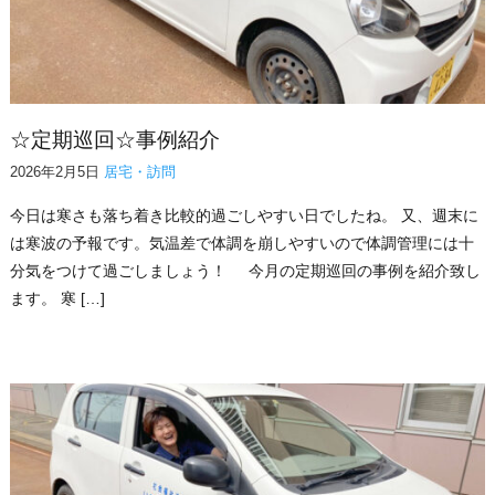
☆定期巡回☆事例紹介
2026年2月5日
居宅・訪問
今日は寒さも落ち着き比較的過ごしやすい日でしたね。 又、週末に
は寒波の予報です。気温差で体調を崩しやすいので体調管理には十
分気をつけて過ごしましょう！ 今月の定期巡回の事例を紹介致し
ます。 寒 […]