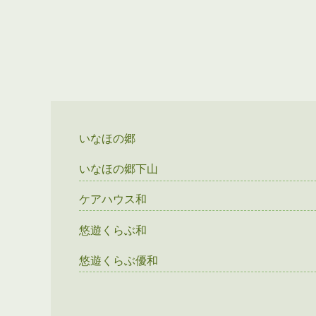
いなほの郷
いなほの郷下山
ケアハウス和
悠遊くらぶ和
悠遊くらぶ優和