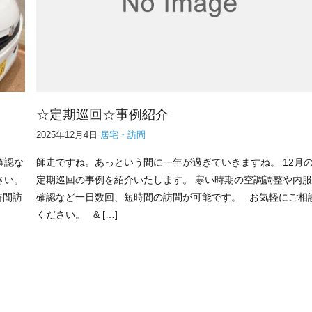
☆定期巡回☆事例紹介
2025年12月4日
居宅・訪問
確認な
師走ですね。あっという間に一年が過ぎていきますね。 12月
さい。
定期巡回の事例を紹介いたします。 寒い時期の空調調整や内
時間訪
確認など一日数回、短時間の訪問が可能です。 お気軽にご相
ください。 & […]