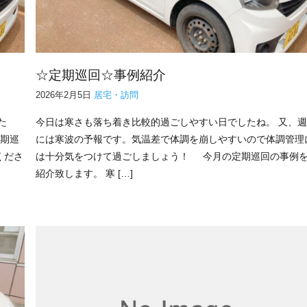
☆定期巡回☆事例紹介
2026年2月5日
居宅・訪問
た
今日は寒さも落ち着き比較的過ごしやすい日でしたね。 又、
定期巡
には寒波の予報です。気温差で体調を崩しやすいので体調管理
くださ
は十分気をつけて過ごしましょう！ 今月の定期巡回の事例
紹介致します。 寒 […]