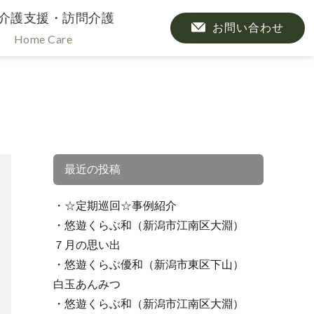
介護支援・訪問介護
お問い合わせ
Home Care
最近の投稿
☆定期巡回☆事例紹介
悠遊くらぶ和（新潟市江南区大淵）
７月の思い出
悠遊くらぶ優和（新潟市東区下山）
白玉あんみつ
悠遊くらぶ和（新潟市江南区大淵）