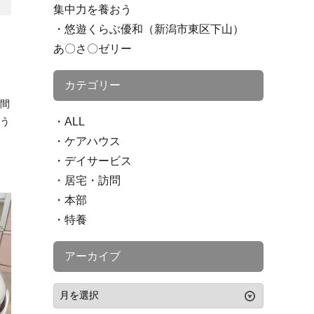
集中力を養おう
悠遊くらぶ優和（新潟市東区下山）
あ〇さ〇ゼリー
カテゴリー
時間
どう
ALL
ケアハウス
デイサービス
居宅・訪問
本部
特養
アーカイブ