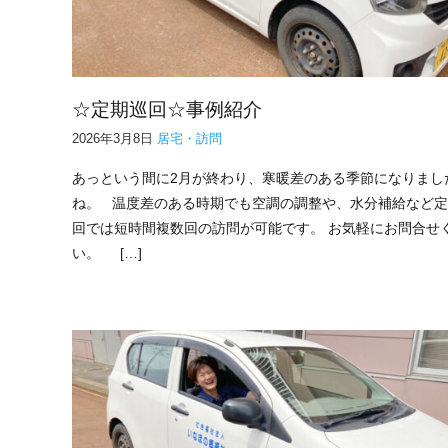
☆定期巡回☆事例紹介
2026年3月8日
居宅・訪問
あっという間に2月が終わり、寒暖差のある季節になりまし
ね。 温度差のある時期でも空調の調整や、水分補給など
回では短時間複数回の訪問が可能です。 お気軽にお問合せ
い。 […]