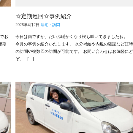
☆定期巡回☆事例紹介
2026年4月2日
居宅・訪問
のでお
今日は雨ですが、だいぶ暖かくなり桜も咲いてきましたね。
定期
今月の事例を紹介いたします。 水分補給や内服の確認など短
の訪問や複数回の訪問が可能です。 お問い合わせはお気軽に
ぞ。 […]