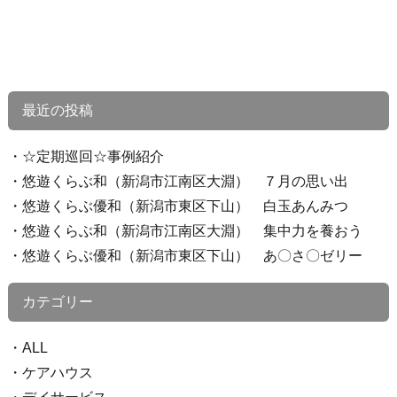
最近の投稿
☆定期巡回☆事例紹介
悠遊くらぶ和（新潟市江南区大淵） ７月の思い出
悠遊くらぶ優和（新潟市東区下山） 白玉あんみつ
悠遊くらぶ和（新潟市江南区大淵） 集中力を養おう
悠遊くらぶ優和（新潟市東区下山） あ〇さ〇ゼリー
カテゴリー
ALL
ケアハウス