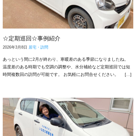
☆定期巡回☆事例紹介
2026年3月8日
居宅・訪問
あっという間に2月が終わり、寒暖差のある季節になりましたね。
温度差のある時期でも空調の調整や、水分補給など定期巡回では短
時間複数回の訪問が可能です。 お気軽にお問合せください。 […]