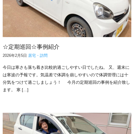
☆定期巡回☆事例紹介
2026年2月5日
居宅・訪問
今日は寒さも落ち着き比較的過ごしやすい日でしたね。 又、週末に
は寒波の予報です。気温差で体調を崩しやすいので体調管理には十
分気をつけて過ごしましょう！ 今月の定期巡回の事例を紹介致し
ます。 寒 […]