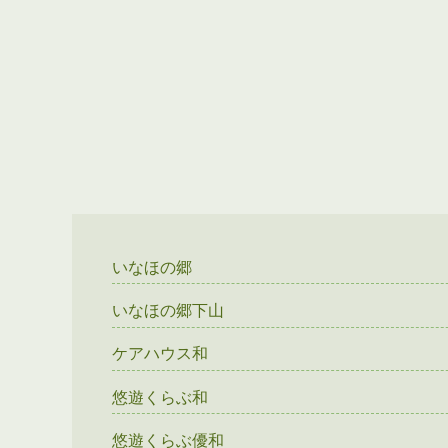
いなほの郷
いなほの郷下山
ケアハウス和
悠遊くらぶ和
悠遊くらぶ優和