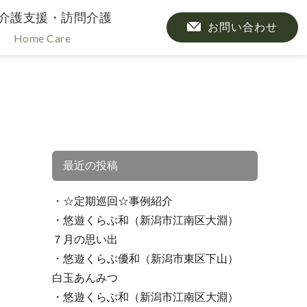
介護支援・訪問介護
お問い合わせ
Home Care
最近の投稿
☆定期巡回☆事例紹介
悠遊くらぶ和（新潟市江南区大淵）
７月の思い出
悠遊くらぶ優和（新潟市東区下山）
白玉あんみつ
悠遊くらぶ和（新潟市江南区大淵）