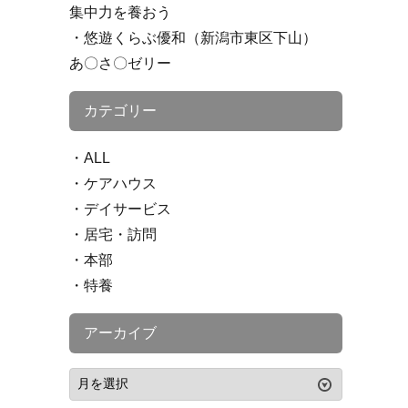
集中力を養おう
悠遊くらぶ優和（新潟市東区下山）
あ〇さ〇ゼリー
カテゴリー
ALL
ケアハウス
デイサービス
居宅・訪問
本部
特養
アーカイブ