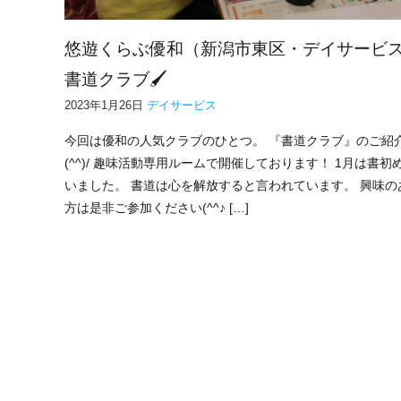
悠遊くらぶ優和（新潟市東区・デイサービ
書道クラブ🖌
2023年1月26日
デイサービス
今回は優和の人気クラブのひとつ。 『書道クラブ』のご紹
(^^)/ 趣味活動専用ルームで開催しております！ 1月は書初
いました。 書道は心を解放すると言われています。 興味の
方は是非ご参加ください(^^♪ […]