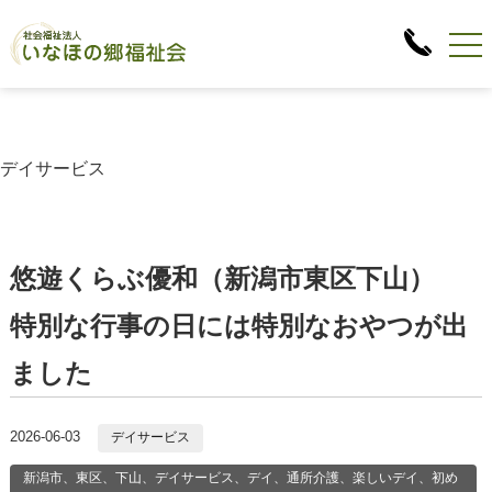
デイサービス
悠遊くらぶ優和（新潟市東区下山）
特別な行事の日には特別なおやつが出
ました
2026-06-03
デイサービス
新潟市、東区、下山、デイサービス、デイ、通所介護、楽しいデイ、初め