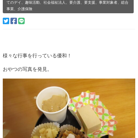
てのデイ、趣味活動、社会福祉法人、要介護、要支援、事業対象者、総合
事業、介護保険
様々な行事を行っている優和！
おやつの写真を発見。