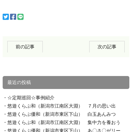
前の記事
次の記事
最近の投稿
☆定期巡回☆事例紹介
悠遊くらぶ和（新潟市江南区大淵） ７月の思い出
悠遊くらぶ優和（新潟市東区下山） 白玉あんみつ
悠遊くらぶ和（新潟市江南区大淵） 集中力を養おう
悠遊くらぶ優和（新潟市東区下山） あ〇さ〇ゼリー