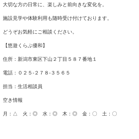
大切な方の日常に、楽しみと前向きな変化を。
施設見学や体験利用も随時受け付けております。
どうぞお気軽にご相談ください。
【悠遊くらぶ優和】
住所：新潟市東区下山２丁目５８７番地１
電話：０２５-２７８-３５６５
担当：生活相談員
空き情報
月：△ 火：◎ 水：◎ 木：◎ 金：〇 土：〇