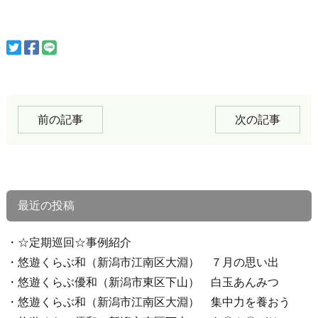
前の記事
次の記事
最近の投稿
☆定期巡回☆事例紹介
悠遊くらぶ和（新潟市江南区大淵） ７月の思い出
悠遊くらぶ優和（新潟市東区下山） 白玉あんみつ
悠遊くらぶ和（新潟市江南区大淵） 集中力を養おう