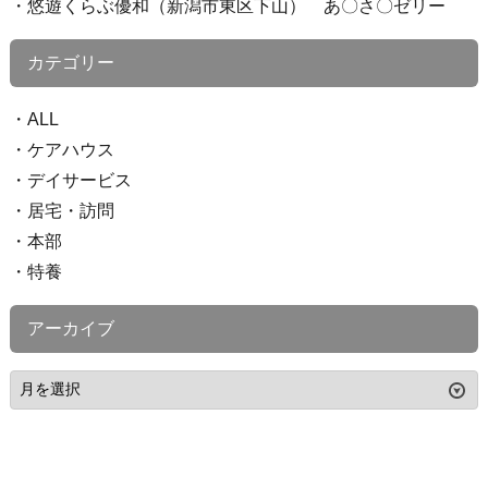
悠遊くらぶ優和（新潟市東区下山） あ〇さ〇ゼリー
カテゴリー
ALL
ケアハウス
デイサービス
居宅・訪問
本部
特養
アーカイブ