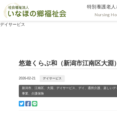
特別養護老人
Nursing H
デイサービス
悠遊くらぶ和（新潟市江南区大淵
2026-02-21
デイサービス
新潟市、江南区、大淵、デイサービス、デイ、通所介護、楽しいデ
事業、介護保険