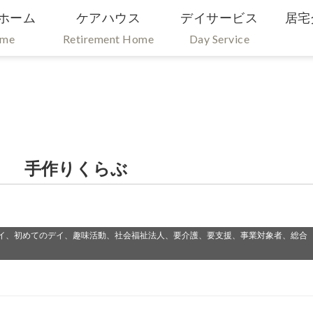
ホーム
ケアハウス
デイサービス
居宅
ome
Retirement Home
Day Service
） 手作りくらぶ
イ、初めてのデイ、趣味活動、社会福祉法人、要介護、要支援、事業対象者、総合