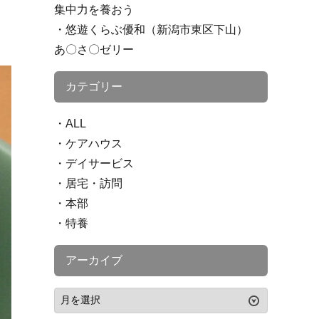
集中力を養おう
悠遊くらぶ優和（新潟市東区下山）
あ〇さ〇ゼリー
カテゴリー
ALL
ケアハウス
デイサービス
居宅・訪問
本部
特養
アーカイブ