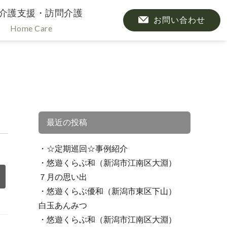
介護支援・訪問介護
お問い合わせ
Home Care
最近の投稿
☆定期巡回☆事例紹介
悠遊くらぶ和（新潟市江南区大淵）
７月の思い出
悠遊くらぶ優和（新潟市東区下山）
白玉あんみつ
悠遊くらぶ和（新潟市江南区大淵）