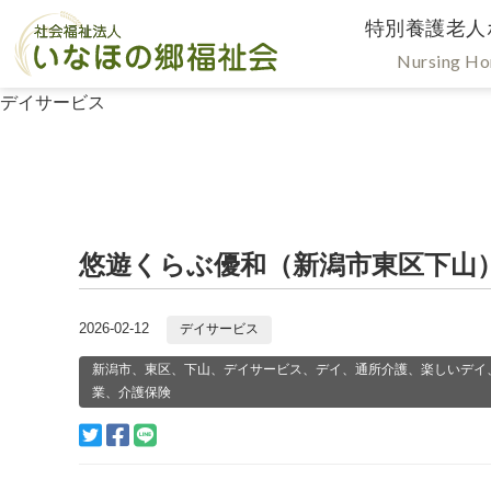
特別養護老人
Nursing H
デイサービス
悠遊くらぶ優和（新潟市東区下山
2026-02-12
デイサービス
新潟市、東区、下山、デイサービス、デイ、通所介護、楽しいデイ
業、介護保険