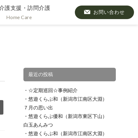
介護支援・訪問介護
お問い合わせ
Home Care
最近の投稿
☆定期巡回☆事例紹介
悠遊くらぶ和（新潟市江南区大淵）
７月の思い出
悠遊くらぶ優和（新潟市東区下山）
白玉あんみつ
悠遊くらぶ和（新潟市江南区大淵）