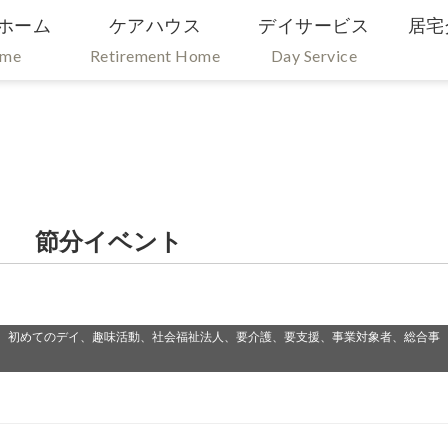
ホーム
ケアハウス
デイサービス
居宅
ome
Retirement Home
Day Service
） 節分イベント
、初めてのデイ、趣味活動、社会福祉法人、要介護、要支援、事業対象者、総合事