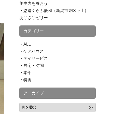
集中力を養おう
悠遊くらぶ優和（新潟市東区下山）
あ〇さ〇ゼリー
カテゴリー
ALL
ケアハウス
デイサービス
居宅・訪問
本部
特養
アーカイブ