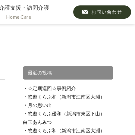
介護支援・訪問介護
お問い合わせ
Home Care
最近の投稿
☆定期巡回☆事例紹介
悠遊くらぶ和（新潟市江南区大淵）
７月の思い出
悠遊くらぶ優和（新潟市東区下山）
白玉あんみつ
悠遊くらぶ和（新潟市江南区大淵）