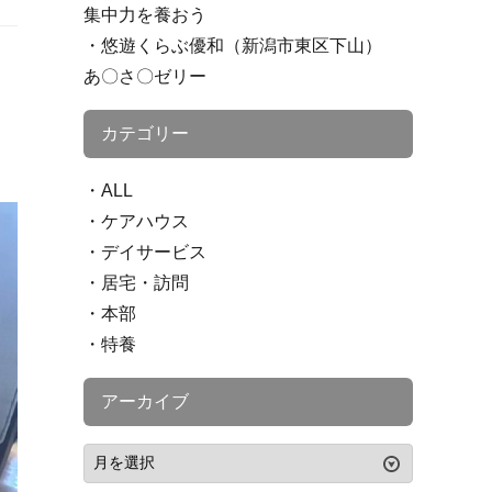
集中力を養おう
悠遊くらぶ優和（新潟市東区下山）
あ〇さ〇ゼリー
カテゴリー
ALL
ケアハウス
デイサービス
居宅・訪問
本部
特養
アーカイブ