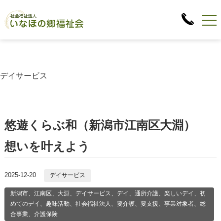
デイサービス
悠遊くらぶ和（新潟市江南区大淵）
想いを叶えよう
2025-12-20
デイサービス
新潟市、江南区、大淵、デイサービス、デイ、通所介護、楽しいデイ、初
めてのデイ、趣味活動、社会福祉法人、要介護、要支援、事業対象者、総
合事業、介護保険