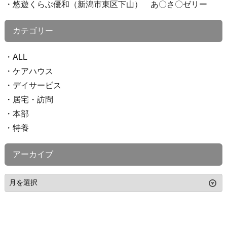
悠遊くらぶ優和（新潟市東区下山） あ〇さ〇ゼリー
カテゴリー
ALL
ケアハウス
デイサービス
居宅・訪問
本部
特養
アーカイブ