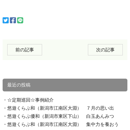
前の記事
次の記事
最近の投稿
☆定期巡回☆事例紹介
悠遊くらぶ和（新潟市江南区大淵） ７月の思い出
悠遊くらぶ優和（新潟市東区下山） 白玉あんみつ
悠遊くらぶ和（新潟市江南区大淵） 集中力を養おう