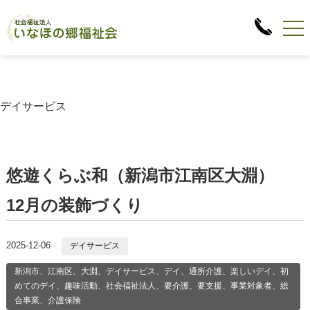
デイサービス
悠遊くらぶ和（新潟市江南区大淵）
12月の装飾づくり
2025-12-06
デイサービス
新潟市、江南区、大淵、デイサービス、デイ、通所介護、楽しいデイ、初
めてのデイ、趣味活動、社会福祉法人、要介護、要支援、事業対象者、総
合事業、介護保険