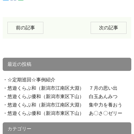
前の記事
次の記事
最近の投稿
☆定期巡回☆事例紹介
悠遊くらぶ和（新潟市江南区大淵） ７月の思い出
悠遊くらぶ優和（新潟市東区下山） 白玉あんみつ
悠遊くらぶ和（新潟市江南区大淵） 集中力を養おう
悠遊くらぶ優和（新潟市東区下山） あ〇さ〇ゼリー
カテゴリー