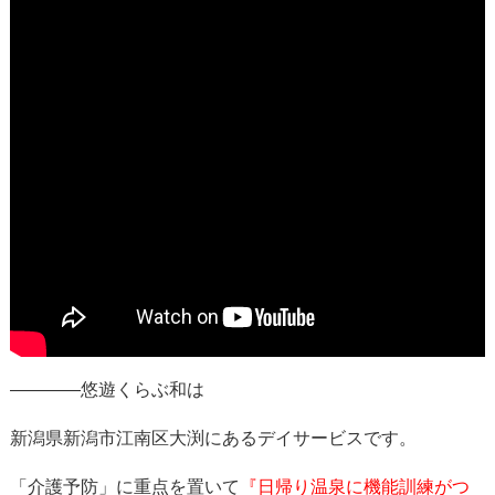
————悠遊くらぶ和は
新潟県新潟市江南区大渕にあるデイサービスです。
「介護予防」に重点を置いて
『日帰り温泉に機能訓練がつ