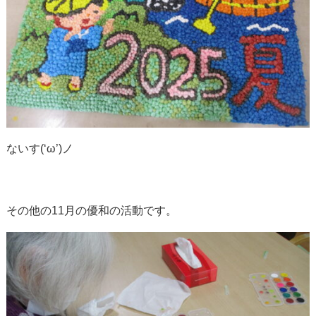
ないす(‘ω’)ノ
その他の11月の優和の活動です。