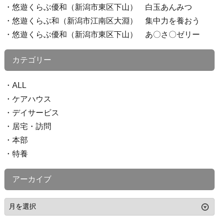
悠遊くらぶ優和（新潟市東区下山） 白玉あんみつ
悠遊くらぶ和（新潟市江南区大淵） 集中力を養おう
悠遊くらぶ優和（新潟市東区下山） あ〇さ〇ゼリー
カテゴリー
ALL
ケアハウス
デイサービス
居宅・訪問
本部
特養
アーカイブ