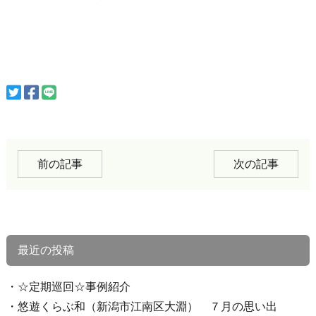
前の記事
次の記事
最近の投稿
☆定期巡回☆事例紹介
悠遊くらぶ和（新潟市江南区大淵） ７月の思い出