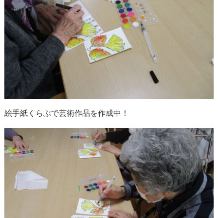
絵手紙くらぶで芸術作品を作成中！