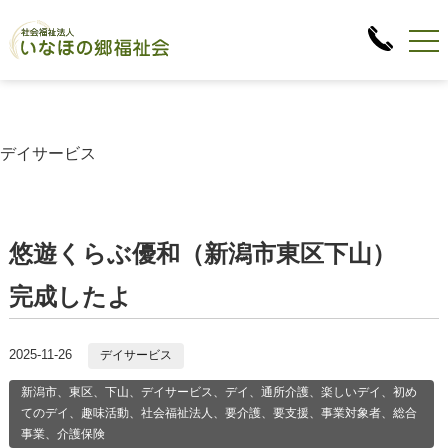
デイサービス
悠遊くらぶ優和（新潟市東区下山）
完成したよ
2025-11-26
デイサービス
新潟市、東区、下山、デイサービス、デイ、通所介護、楽しいデイ、初め
てのデイ、趣味活動、社会福祉法人、要介護、要支援、事業対象者、総合
事業、介護保険