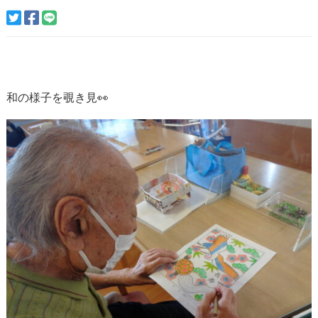
和の様子を覗き見👀