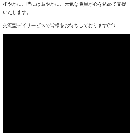
和やかに、時には賑やかに、元気な職員が心を込めて支援
いたします。
交流型デイサービスで皆様をお待ちしております(^^♪