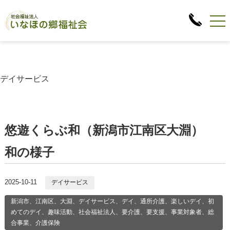
デイサービス
悠遊くらぶ和（新潟市江南区大淵）
和の様子
2025-10-11
デイサービス
新潟市、江南区、大淵、デイサービス、デイ、通所介護、楽しいデイ、初
めてのデイ、趣味活動、社会福祉法人、要介護、要支援、事業対象者、総
合事業、介護保険