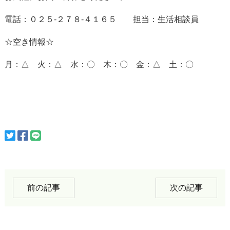
電話：０２５-２７８-４１６５ 担当：生活相談員
☆空き情報☆
月：△ 火：△ 水：〇 木：〇 金：△ 土：〇
前の記事
次の記事