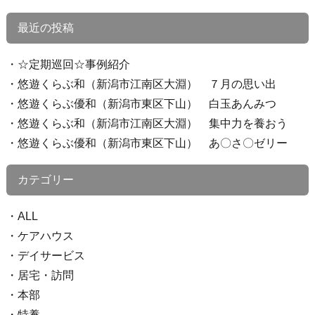
最近の投稿
☆定期巡回☆事例紹介
悠遊くらぶ和（新潟市江南区大淵） ７月の思い出
悠遊くらぶ優和（新潟市東区下山） 白玉あんみつ
悠遊くらぶ和（新潟市江南区大淵） 集中力を養おう
悠遊くらぶ優和（新潟市東区下山） あ〇さ〇ゼリー
カテゴリー
ALL
ケアハウス
デイサービス
居宅・訪問
本部
特養