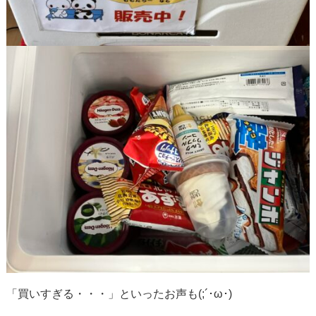
「買いすぎる・・・」といったお声も(;´･ω･)