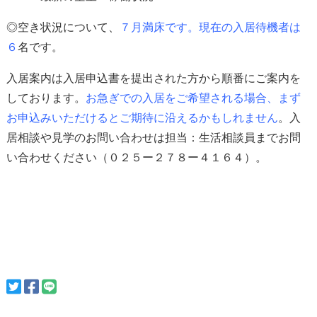
◎空き状況について、
７
月満床
です。現在の入居待機者は
６
名です。
入居案内は入居申込書を提出された方から順番にご案内を
しております。
お急ぎでの入居をご希望される場合、
まず
お申込みいただけると
ご期待に沿えるかもしれません
。入
居相談や見学のお問い合わせは担当：生活相談員までお問
い合わせください（０２５ー２７８ー４１６４）。