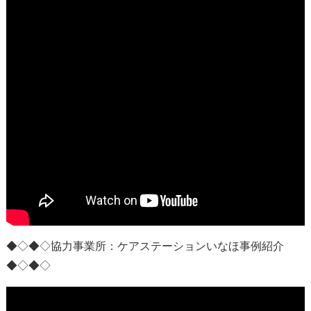
◆◇◆◇協力事業所：
ケアステーションいなほ事例紹介
◆◇◆◇