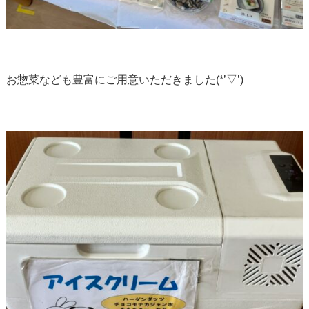
お惣菜なども豊富にご用意いただきました(*’▽’)