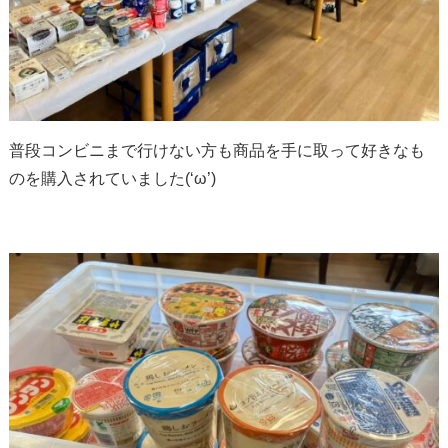
普段コンビニまで行けない方も商品を手に取って好きなも
のを購入されていました(‘ω’)