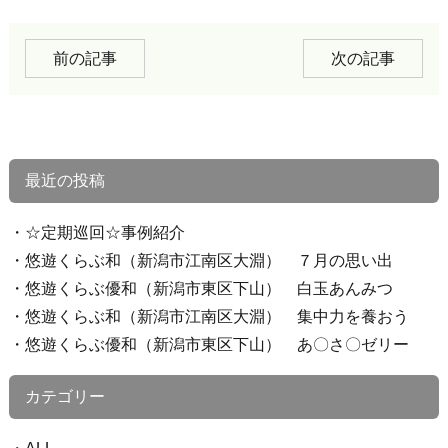
前の記事
次の記事
最近の投稿
☆定期巡回☆事例紹介
悠遊くらぶ和（新潟市江南区大淵） ７月の思い出
悠遊くらぶ優和（新潟市東区下山） 白玉あんみつ
悠遊くらぶ和（新潟市江南区大淵） 集中力を養おう
悠遊くらぶ優和（新潟市東区下山） あ〇さ〇ゼリー
カテゴリー