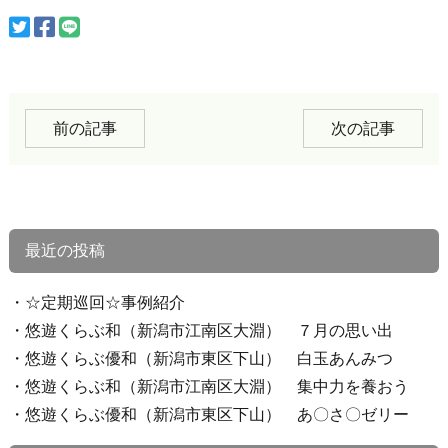
前の記事
次の記事
最近の投稿
☆定期巡回☆事例紹介
悠遊くらぶ和（新潟市江南区大淵） ７月の思い出
悠遊くらぶ優和（新潟市東区下山） 白玉あんみつ
悠遊くらぶ和（新潟市江南区大淵） 集中力を養おう
悠遊くらぶ優和（新潟市東区下山） あ〇さ〇ゼリー