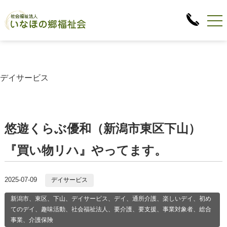
デイサービス
悠遊くらぶ優和（新潟市東区下山）
『買い物リハ』やってます。
2025-07-09
デイサービス
新潟市、東区、下山、デイサービス、デイ、通所介護、楽しいデイ、初め
てのデイ、趣味活動、社会福祉法人、要介護、要支援、事業対象者、総合
事業、介護保険