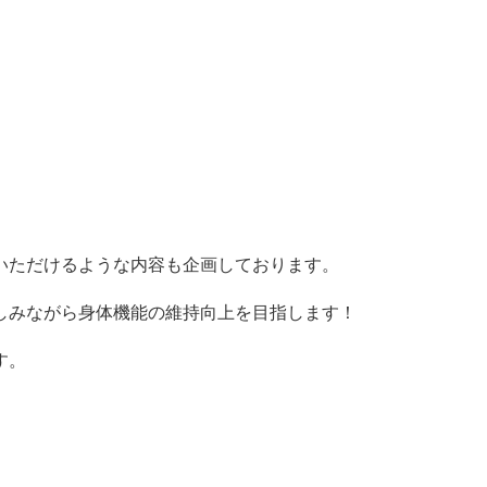
いただけるような内容も企画しております。
しみながら身体機能の維持向上を目指します！
す。