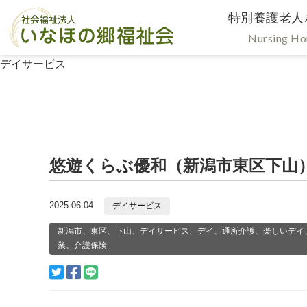
特別養護老人
Nursing H
デイサービス
悠遊くらぶ優和（新潟市東区下山
2025-06-04
デイサービス
新潟市、東区、下山、デイサービス、デイ、通所介護、楽しいデイ
業、介護保険