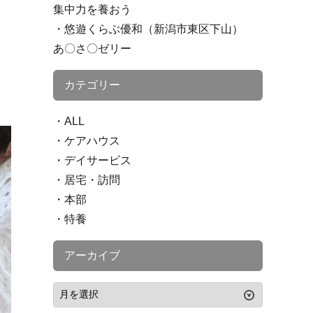
集中力を養おう
悠遊くらぶ優和（新潟市東区下山）
あ〇さ〇ゼリー
カテゴリー
ALL
ケアハウス
デイサービス
居宅・訪問
本部
特養
アーカイブ