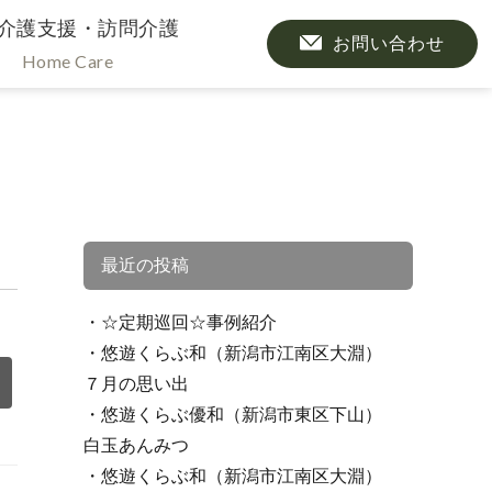
介護支援・訪問介護
お問い合わせ
Home Care
最近の投稿
☆定期巡回☆事例紹介
悠遊くらぶ和（新潟市江南区大淵）
７月の思い出
悠遊くらぶ優和（新潟市東区下山）
白玉あんみつ
悠遊くらぶ和（新潟市江南区大淵）