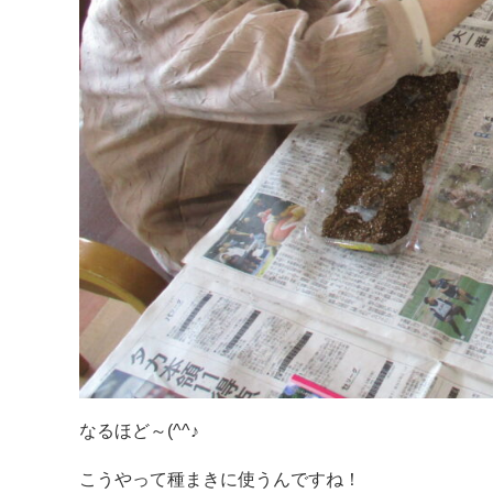
なるほど～(^^♪
こうやって種まきに使うんですね！