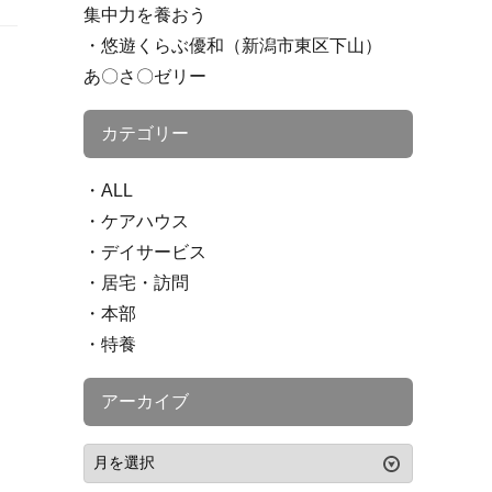
集中力を養おう
悠遊くらぶ優和（新潟市東区下山）
あ〇さ〇ゼリー
カテゴリー
ALL
ケアハウス
デイサービス
居宅・訪問
本部
特養
アーカイブ