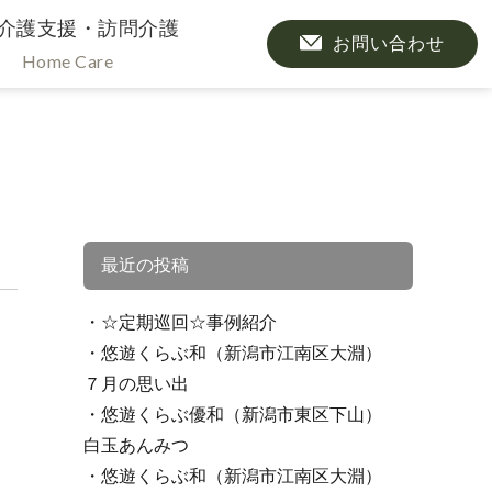
介護支援・訪問介護
お問い合わせ
Home Care
最近の投稿
☆定期巡回☆事例紹介
悠遊くらぶ和（新潟市江南区大淵）
７月の思い出
悠遊くらぶ優和（新潟市東区下山）
白玉あんみつ
悠遊くらぶ和（新潟市江南区大淵）