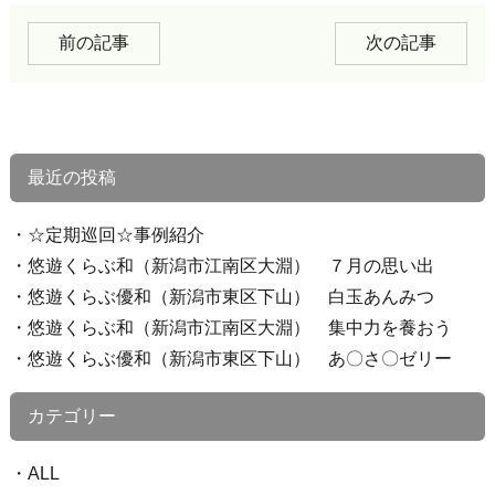
前の記事
次の記事
最近の投稿
☆定期巡回☆事例紹介
悠遊くらぶ和（新潟市江南区大淵） ７月の思い出
悠遊くらぶ優和（新潟市東区下山） 白玉あんみつ
悠遊くらぶ和（新潟市江南区大淵） 集中力を養おう
悠遊くらぶ優和（新潟市東区下山） あ〇さ〇ゼリー
カテゴリー
ALL