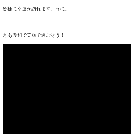
皆様に幸運が訪れますように。
さあ優和で笑顔で過ごそう！