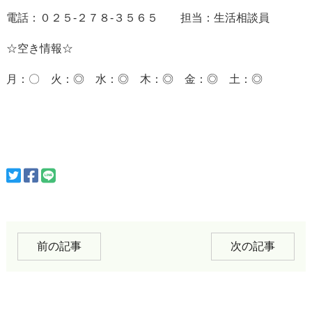
電話：０２５-２７８-３５６５ 担当：生活相談員
☆空き情報☆
月：〇 火：◎ 水：◎ 木：◎ 金：◎ 土：◎
前の記事
次の記事