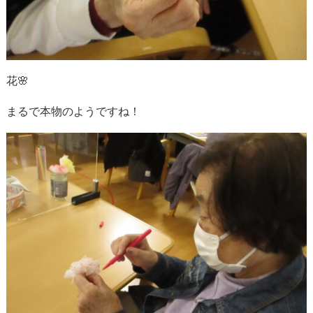
花🌸
まるで本物のようですね！