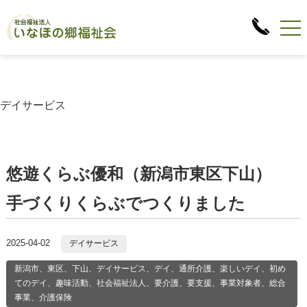
デイサービス
悠遊くらぶ優和（新潟市東区下山）
手づくりくらぶでつくりました
2025-04-02
デイサービス
新潟市、東区、下山、デイサービス、デイ、通所介護、楽しいデイ、初め
てのデイ、趣味活動、社会福祉法人、要介護、要支援、事業対象者、総合
事業、介護保険