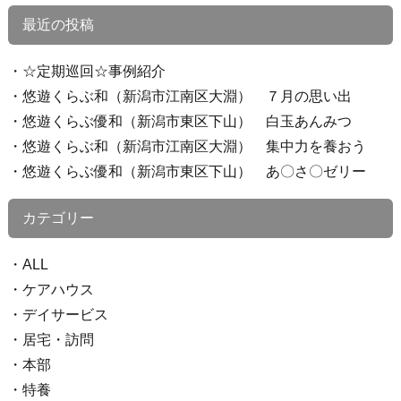
最近の投稿
☆定期巡回☆事例紹介
悠遊くらぶ和（新潟市江南区大淵） ７月の思い出
悠遊くらぶ優和（新潟市東区下山） 白玉あんみつ
悠遊くらぶ和（新潟市江南区大淵） 集中力を養おう
悠遊くらぶ優和（新潟市東区下山） あ〇さ〇ゼリー
カテゴリー
ALL
ケアハウス
デイサービス
居宅・訪問
本部
特養