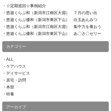
☆定期巡回☆事例紹介
悠遊くらぶ和（新潟市江南区大淵） ７月の思い出
悠遊くらぶ優和（新潟市東区下山） 白玉あんみつ
悠遊くらぶ和（新潟市江南区大淵） 集中力を養おう
悠遊くらぶ優和（新潟市東区下山） あ〇さ〇ゼリー
カテゴリー
ALL
ケアハウス
デイサービス
居宅・訪問
本部
特養
アーカイブ