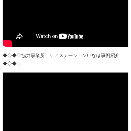
◆◇◆◇協力事業所：
ケアステーションいなほ事例紹介
◆◇◆◇