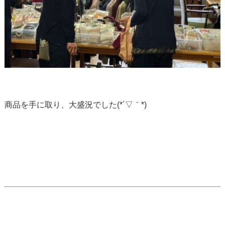
商品を手に取り、大盛況でした(*´▽｀*)