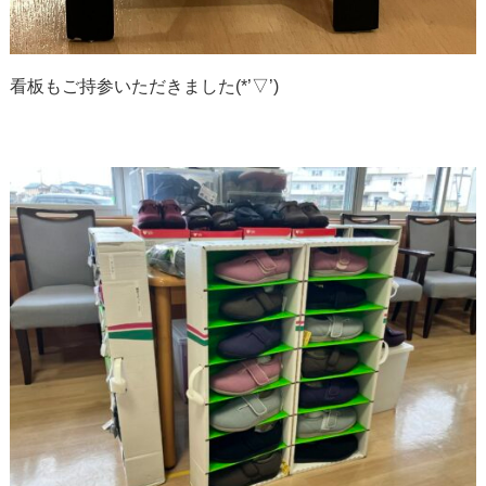
看板もご持参いただきました(*’▽’)