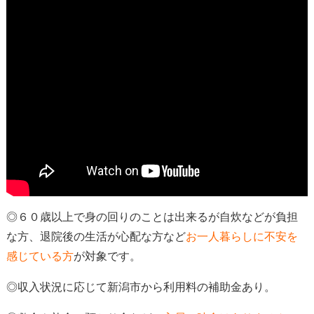
◎６０歳以上で身の回りのことは出来るが自炊などが負担
な方、退院後の生活が心配な方など
お一人暮らしに不安を
感じている方
が対象
です。
◎収入状況に応じて新潟市から利用料の補助金あり。