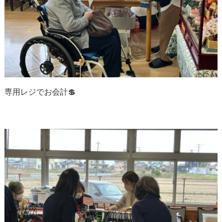
専用レジでお会計💲